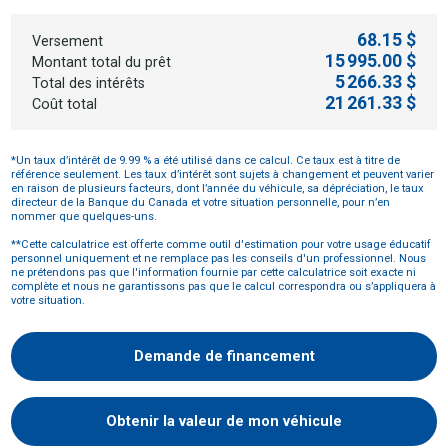
68.15 $
Versement
15 995.00 $
Montant total du prêt
5 266.33 $
Total des intérêts
21 261.33 $
Coût total
*Un taux d’intérêt de 9.99 % a été utilisé dans ce calcul. Ce taux est à titre de
référence seulement. Les taux d’intérêt sont sujets à changement et peuvent varier
en raison de plusieurs facteurs, dont l’année du véhicule, sa dépréciation, le taux
directeur de la Banque du Canada et votre situation personnelle, pour n’en
nommer que quelques-uns.
**Cette calculatrice est offerte comme outil d'estimation pour votre usage éducatif
personnel uniquement et ne remplace pas les conseils d'un professionnel. Nous
ne prétendons pas que l'information fournie par cette calculatrice soit exacte ni
complète et nous ne garantissons pas que le calcul correspondra ou s’appliquera à
votre situation.
Demande de financement
Obtenir la valeur de mon véhicule