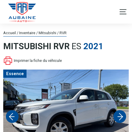
Accueil
/
Inventaire
/
Mitsubishi
/
RVR
MITSUBISHI
RVR
ES
2021
Imprimer la fiche du véhicule
Essence