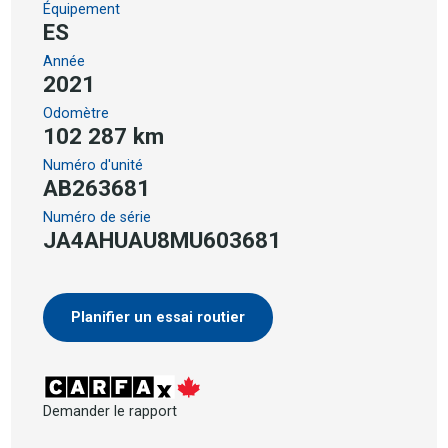
Équipement
ES
Année
2021
Odomètre
102 287 km
Numéro d'unité
AB263681
Numéro de série
JA4AHUAU8MU603681
Planifier un essai routier
Demander le rapport