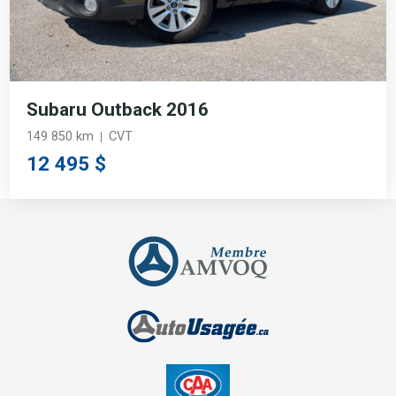
Subaru Outback 2016
149 850 km
CVT
12 495 $