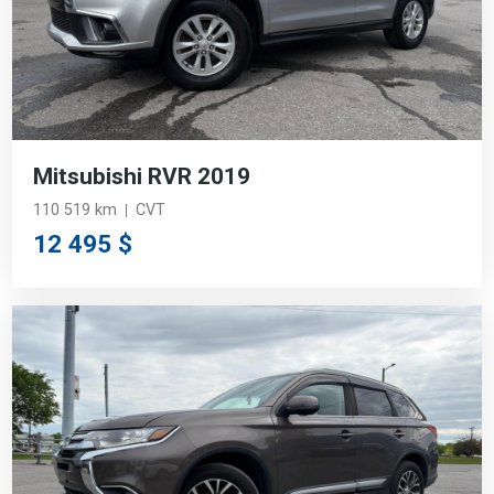
Mitsubishi RVR 2019
110 519 km
CVT
12 495 $