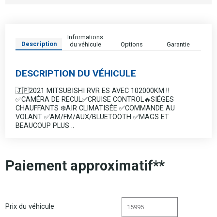
Informations
Description
du véhicule
Options
Garantie
DESCRIPTION DU VÉHICULE
🇯🇵2021 MITSUBISHI RVR ES AVEC 102000KM ‼️
✅CAMÉRA DE RECUL✅CRUISE CONTROL🔥SIÉGES
CHAUFFANTS ❄️AIR CLIMATISÉE ✅COMMANDE AU
VOLANT ✅AM/FM/AUX/BLUETOOTH ✅MAGS ET
BEAUCOUP PLUS ..
Paiement approximatif**
Prix du véhicule