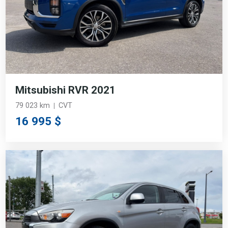
Mitsubishi RVR 2021
79 023 km
CVT
16 995 $