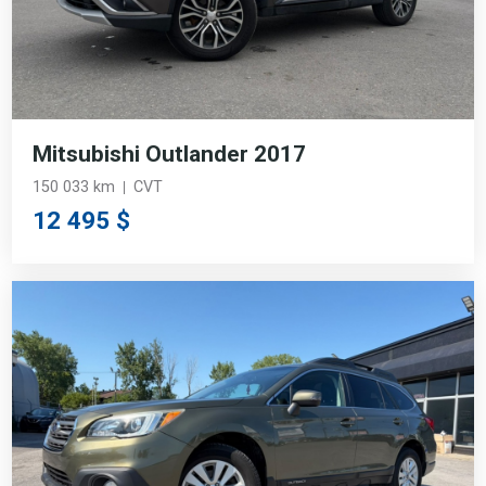
Mitsubishi Outlander 2017
150 033 km
CVT
12 495 $