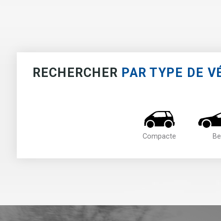
RECHERCHER
PAR TYPE DE V
Compacte
Be