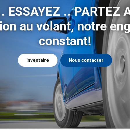
 ESSAYEZ .. PARTEZ A
tion au volant, notre e
constant!
Inventaire
Nous contacter