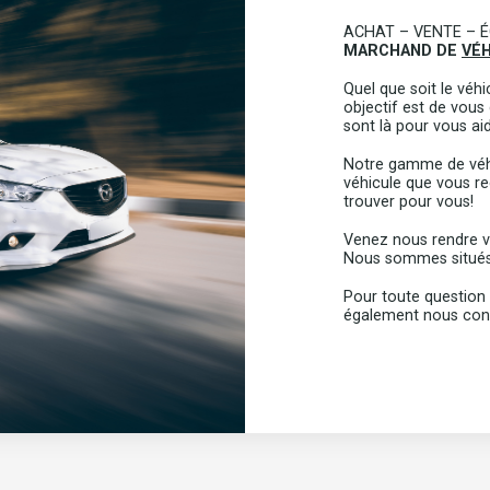
ACHAT – VENTE – 
MARCHAND DE
VÉH
Quel que soit le véh
objectif est de vous 
sont là pour vous aid
Notre gamme de véhic
véhicule que vous re
trouver pour vous!
Venez nous rendre vi
Nous sommes situés
Pour toute question
également nous conta