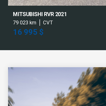
MITSUBISHI RVR 2021
79 023 km
CVT
16 995 $