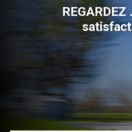
REGARDEZ ..
satisfac