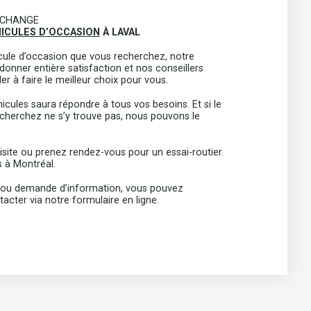
ÉCHANGE
ICULES D’OCCASION
À LAVAL
icule d’occasion que vous recherchez, notre
donner entière satisfaction et nos conseillers
er à faire le meilleur choix pour vous.
ules saura répondre à tous vos besoins. Et si le
cherchez ne s’y trouve pas, nous pouvons le
site ou prenez rendez-vous pour un essai-routier.
 à Montréal.
 ou demande d’information, vous pouvez
cter via notre formulaire en ligne.