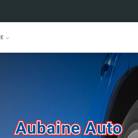
RE
Aubaine Auto