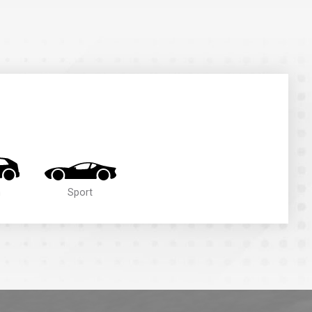
n
Sport