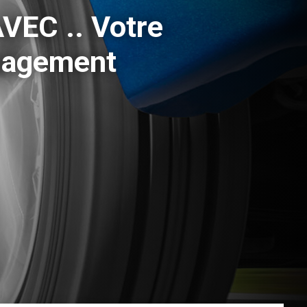
VEC .. Votre
ngagement