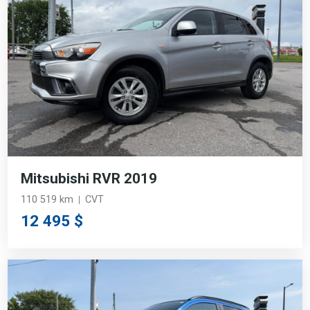
Mitsubishi RVR 2019
110 519 km
CVT
12 495 $