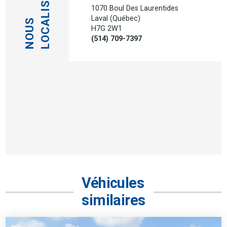
LOCALISER
1070 Boul Des Laurentides
Laval (Québec)
NOUS
H7G 2W1
(514) 709-7397
Véhicules
similaires