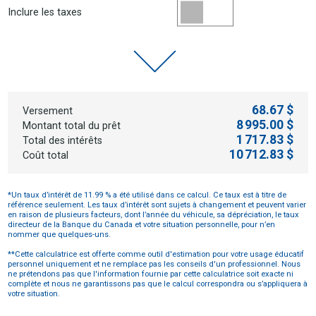
Inclure les taxes
68.67 $
Versement
8 995.00 $
Montant total du prêt
1 717.83 $
Total des intérêts
10 712.83 $
Coût total
*Un taux d’intérêt de 11.99 % a été utilisé dans ce calcul. Ce taux est à titre de
référence seulement. Les taux d’intérêt sont sujets à changement et peuvent varier
en raison de plusieurs facteurs, dont l’année du véhicule, sa dépréciation, le taux
directeur de la Banque du Canada et votre situation personnelle, pour n’en
nommer que quelques-uns.
**Cette calculatrice est offerte comme outil d'estimation pour votre usage éducatif
personnel uniquement et ne remplace pas les conseils d'un professionnel. Nous
ne prétendons pas que l'information fournie par cette calculatrice soit exacte ni
complète et nous ne garantissons pas que le calcul correspondra ou s’appliquera à
votre situation.