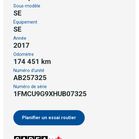
Sous-modèle
SE
Équipement
SE
Année
2017
Odomètre
174 451 km
Numéro d'unité
AB257325
Numéro de série
1FMCU9G9XHUB07325
Planifier un essai routier