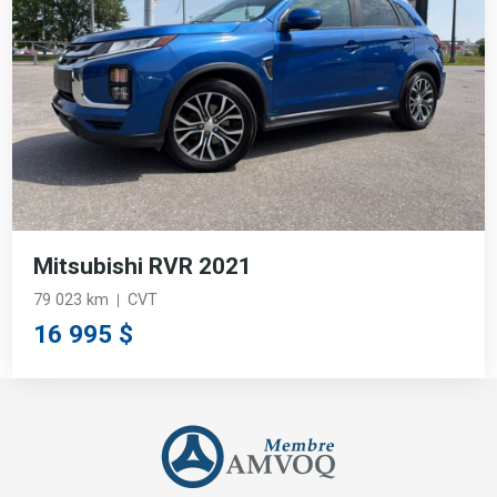
Mitsubishi RVR 2021
79 023 km
CVT
16 995 $