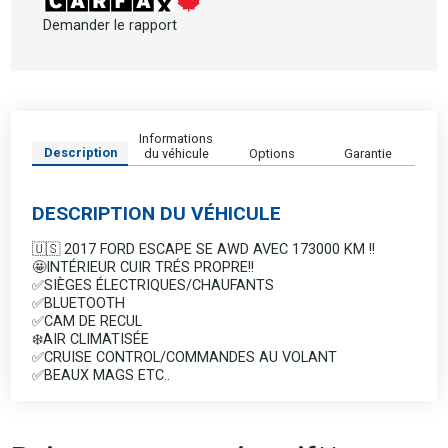
Demander le rapport
Informations
Description
du véhicule
Options
Garantie
DESCRIPTION DU VÉHICULE
🇺🇸 2017 FORD ESCAPE SE AWD AVEC 173000 KM !!
🤩INTÉRIEUR CUIR TRÉS PROPRE!!
✅SIÈGES ÉLECTRIQUES/CHAUFANTS
✅BLUETOOTH
✅CAM DE RECUL
❄️AIR CLIMATISÉE
✅CRUISE CONTROL/COMMANDES AU VOLANT
✅BEAUX MAGS ETC..